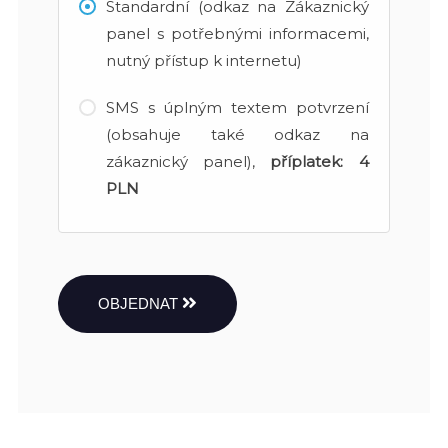
Standardní (odkaz na Zákaznický
panel s potřebnými informacemi,
nutný přístup k internetu)
SMS s úplným textem potvrzení
(obsahuje také odkaz na
zákaznický panel),
příplatek:
4
PLN
OBJEDNAT