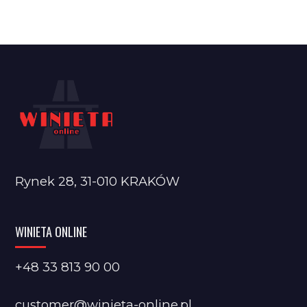
Rynek 28, 31-010 KRAKÓW
WINIETA ONLINE
+48 33 813 90 00
customer@winieta-online.pl