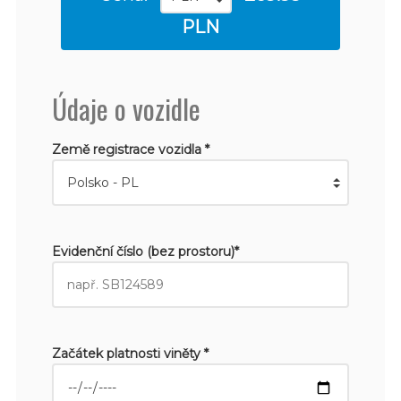
PLN
Údaje o vozidle
Země registrace vozidla *
Evidenční číslo (bez prostoru)*
Začátek platnosti viněty *