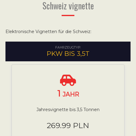
Schweiz vignette
Elektronische Vignetten für die Schweiz:
FAHRZEUGTYP:
PKW BIS 3,5T
1
JAHR
Jahresvignette bis 3,5 Tonnen
269.99 PLN