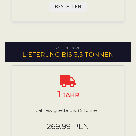
BESTELLEN
FAHRZEUGTYP:
LIEFERUNG BIS 3,5 TONNEN
1
JAHR
Jahresvignette bis 3,5 Tonnen
269.99 PLN