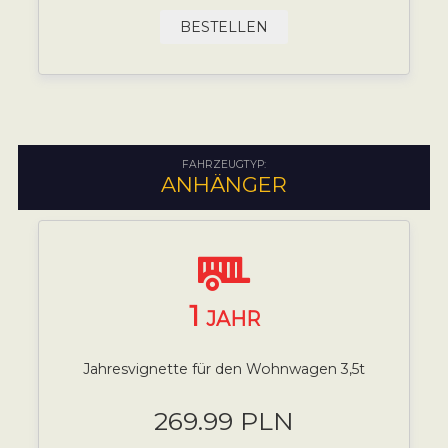
BESTELLEN
FAHRZEUGTYP:
ANHÄNGER
1
JAHR
Jahresvignette für den Wohnwagen 3,5t
269.99 PLN