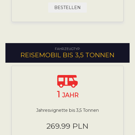
BESTELLEN
FAHRZEUGTYP:
REISEMOBIL BIS 3,5 TONNEN
1
JAHR
Jahresvignette bis 3,5 Tonnen
269.99 PLN