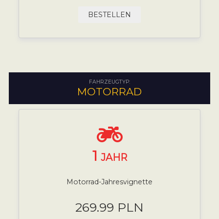
BESTELLEN
FAHRZEUGTYP:
MOTORRAD
1
JAHR
Motorrad-Jahresvignette
269.99 PLN