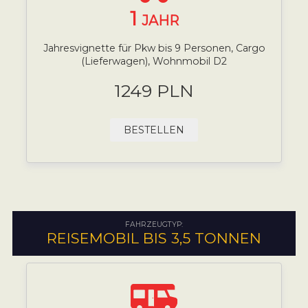
1
JAHR
Jahresvignette für Pkw bis 9 Personen, Cargo
(Lieferwagen), Wohnmobil D2
1249 PLN
BESTELLEN
FAHRZEUGTYP:
REISEMOBIL BIS 3,5 TONNEN