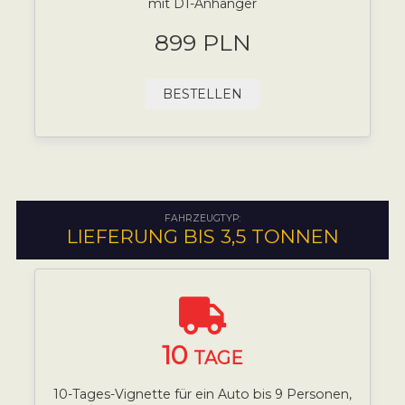
mit D1-Anhänger
899 PLN
BESTELLEN
FAHRZEUGTYP:
LIEFERUNG BIS 3,5 TONNEN
10
TAGE
10-Tages-Vignette für ein Auto bis 9 Personen,