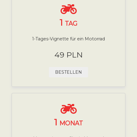
1
TAG
1-Tages-Vignette für ein Motorrad
49 PLN
BESTELLEN
1
MONAT