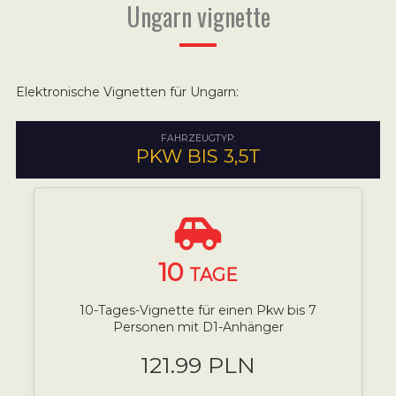
Ungarn vignette
Elektronische Vignetten für Ungarn:
FAHRZEUGTYP:
PKW BIS 3,5T
10
TAGE
10-Tages-Vignette für einen Pkw bis 7
Personen mit D1-Anhänger
121.99 PLN