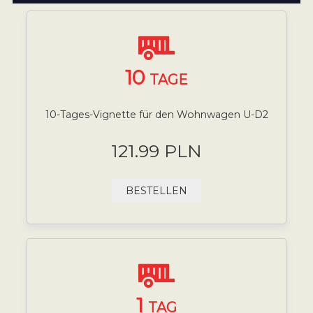
10
TAGE
10-Tages-Vignette für den Wohnwagen U-D2
121.99 PLN
BESTELLEN
1
TAG