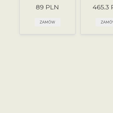
89 PLN
465.3
ZAMÓW
ZAM