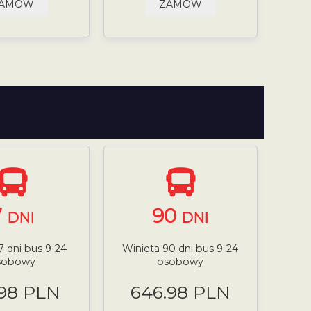
AMÓW
ZAMÓW
7
90
DNI
DNI
7 dni bus 9-24
Winieta 90 dni bus 9-24
sobowy
osobowy
.98 PLN
646.98 PLN