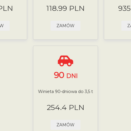
 PLN
118.99 PLN
935
ÓW
ZAMÓW
Z
90
DNI
Winieta 90-dniowa do 3,5 t
254.4 PLN
ZAMÓW