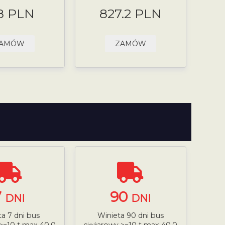
8 PLN
827.2 PLN
AMÓW
ZAMÓW
7
90
DNI
DNI
a 7 dni bus
Winieta 90 dni bus