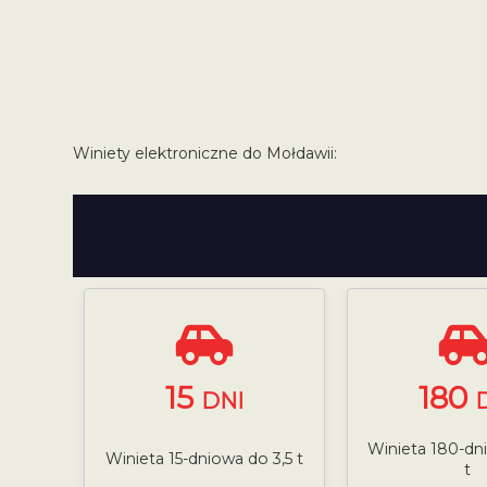
Winiety elektroniczne do Mołdawii:
15
180
DNI
Winieta 180-dn
Winieta 15-dniowa do 3,5 t
t