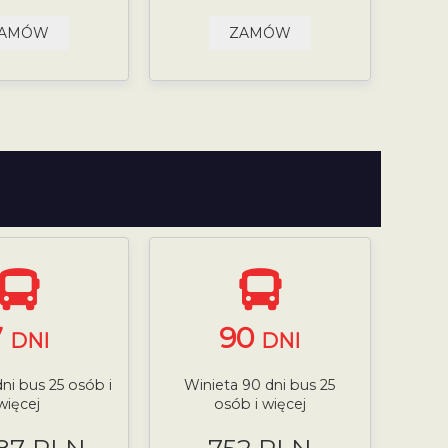
AMÓW
ZAMÓW
7
90
DNI
DNI
dni bus 25 osób i
Winieta 90 dni bus 25
więcej
osób i więcej