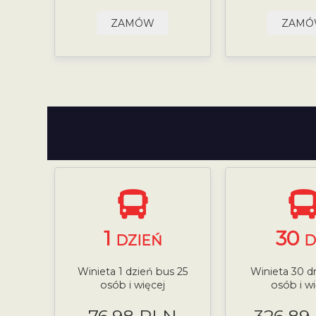
ZAMÓW
ZAM
1
30
DZIEŃ
D
Winieta 1 dzień bus 25
Winieta 30 dn
osób i więcej
osób i wi