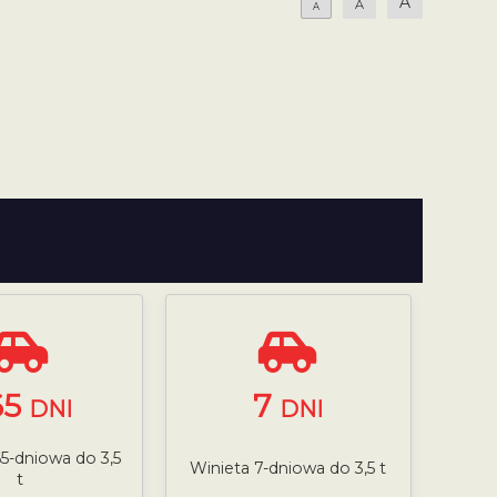
A
A
A
65
7
DNI
DNI
5-dniowa do 3,5
Winieta 7-dniowa do 3,5 t
t