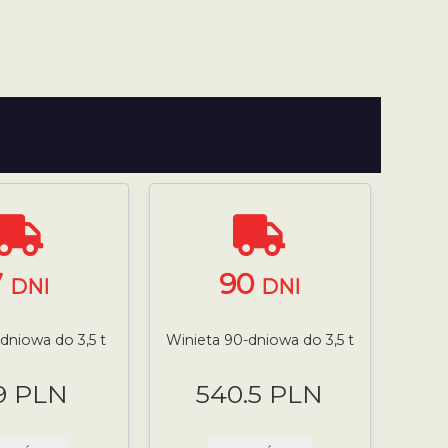
7
90
DNI
DNI
-dniowa do 3,5 t
Winieta 90-dniowa do 3,5 t
9 PLN
540.5 PLN