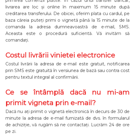
primirea comenzii plătite. În cazul unui transfer bancar,
livrarea are loc și online în maximum 15 minute după
creditarea transferului. De obicei, oferim plata cu cardul, pe
baza căreia puteți primi o vignetă până la 15 minute de la
comanda la adresa dumneavoastră de e-mail, SMS.
Aceasta este o procedură suficientă. Vă invităm să
comandați.
Costul livrării vinietei electronice
Costul livrării la adresa de e-mail este gratuit, notificarea
prin SMS este gratuită în versiunea de bază sau contra cost
pentru textul integral al confirmării.
Ce se întâmplă dacă nu mi-am
primit vigneta prin e-mail?
Dacă nu ați primit o vignetă electronică în decurs de 30 de
minute la adresa de e-mail furnizată de dvs. în formularul
de achiziție, vă rugăm să ne contactați. Lucrăm 24 de ore
pe zi.