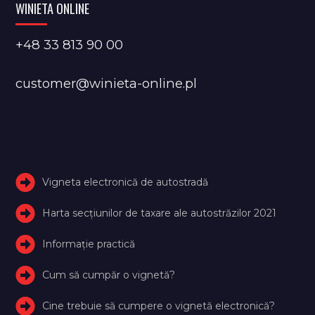
WINIETA ONLINE
+48 33 813 90 00
customer@winieta-online.pl
Vigneta electronică de autostradă
Harta secțiunilor de taxare ale autostrăzilor 2021
Informație practică
Cum să cumpăr o vignetă?
Cine trebuie să cumpere o vignetă electronică?