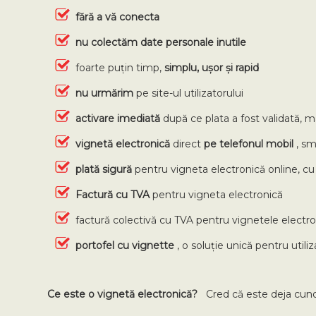
fără a vă conecta
nu colectăm
date personale inutile
foarte puțin timp,
simplu, ușor și rapid
nu urmărim
pe site-ul utilizatorului
activare imediată
după ce plata a fost validată, 
vignetă electronică
direct
pe telefonul mobil
, s
plată sigură
pentru vigneta electronică online, c
Factură cu TVA
pentru vigneta electronică
factură colectivă cu TVA pentru vignetele electro
portofel cu vignette
, o soluție unică pentru utili
Ce este o vignetă electronică?
Cred că este deja cunos