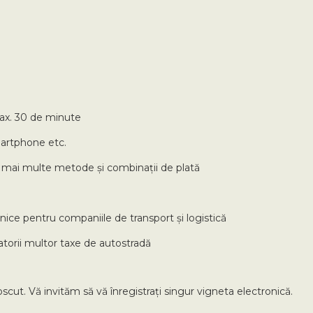
max. 30 de minute
martphone etc.
u mai multe metode și combinații de plată
nice pentru companiile de transport și logistică
zatorii multor taxe de autostradă
cut. Vă invităm să vă înregistrați singur vigneta electronică.