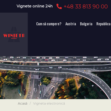
+48 33 813 90 00
Vignete online 24h
Cum să cumpere?
Austria
Bulgaria
Republica
Acasă
/
Vigneta electronică