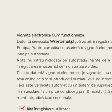
Vigneta electronică Cum funcționează
Datorită serviciului
Wnietomat.pl
, vă puteți înregistra
Europa. Puteți cumpăra cu ușurință o vignetă electron
intra pe autostradă.
Notă: nu intrați niciodată pe autostradă înainte de a 
înregistrarea în sistemul de monitorizare video.
Practic: datorită vignetei electronice (e-vignette), nu 
taxa online pe site și introduceți numărul dvs. de înmatr
Taxa este verificată automat cu un sistem de suprave
înmatriculare în timp ce conduceți prin & ndash; fără c
montane, adică taxe secționale.
fără înregistrare
utilizator