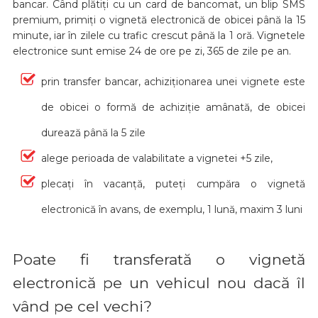
bancar. Când plătiți cu un card de bancomat, un blip SMS
premium, primiți o vignetă electronică de obicei până la 15
minute, iar în zilele cu trafic crescut până la 1 oră. Vignetele
electronice sunt emise 24 de ore pe zi, 365 de zile pe an.
prin transfer bancar, achiziționarea unei vignete este
de obicei o formă de achiziție amânată, de obicei
durează până la 5 zile
alege perioada de valabilitate a vignetei +5 zile,
plecați în vacanță, puteți cumpăra o vignetă
electronică în avans, de exemplu, 1 lună, maxim 3 luni
Poate fi transferată o vignetă
electronică pe un vehicul nou dacă îl
vând pe cel vechi?