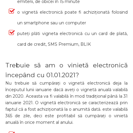
emiterii, de obicei în 15 minute
o vignetă electronică poate fi achiziționată folosind
un smartphone sau un computer
puteți plăti vigneta electronică cu un card de plată,
card de credit, SMS Premium, BLIK
Trebuie să am o vinietă electronică
începând cu 01.01.2021?
Nu trebuie să cumpărați o vignetă electronică deja la
începutul lunii ianuarie dacă aveți o vignetă anuală valabilă
din 2020. Aceasta va fi valabilă în mod tradițional până la 31
ianuarie 2021. O vignetă electronică se caracterizează prin
faptul că a fost achiziționată la o anumită dată. este valabilă
365 de zile, deci este profitabil să cumpărați o vinietă
anuală în orice moment al anului.