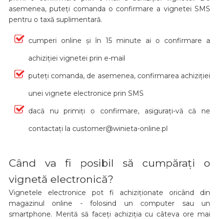
asemenea, puteți comanda o confirmare a vignetei SMS
pentru o taxă suplimentară.
cumperi online și în 15 minute ai o confirmare a
achiziției vignetei prin e-mail
puteți comanda, de asemenea, confirmarea achiziției
unei vignete electronice prin SMS
dacă nu primiți o confirmare, asigurați-vă că ne
contactați la customer@winieta-online.pl
Când va fi posibil să cumpărați o
vignetă electronică?
Vignetele electronice pot fi achiziționate oricând din
magazinul online - folosind un computer sau un
smartphone. Merită să faceți achiziția cu câteva ore mai