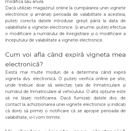
modifica sau anula.
Dacă utilizați magazinul online la cumpărarea unei vignete
electronice și amânați perioada de valabilitate a acesteia,
puteți corecta datele introduse greșit până la data de
valabilitate a vignetei electronice. Și anume: puteți efectua
o modificare a numărului de înregistrare și o modificare a
începutului de valabilitate a vignetei electronice.
Cum voi afla când expiră vigneta mea
electronică?
Există mai multe moduri de a determina când expiră
vigneta dvs. electronică. O puteți verifica online pe site,
unde trebuie doar să selectați țara de înmatriculare și
numărul de înmatriculare al vehiculului. O altă opțiune este
să ne lăsați notificarea. Dacă furnizați datele dvs. de
contact la achiziționarea unei vignete electronice și indicați
că doriți să primiți o notificare că se apropie perioada de
valabilitate, vi-l vom trimite.