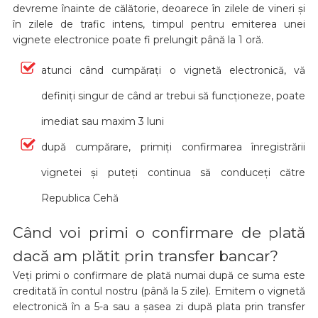
devreme înainte de călătorie, deoarece în zilele de vineri și
în zilele de trafic intens, timpul pentru emiterea unei
vignete electronice poate fi prelungit până la 1 oră.
atunci când cumpărați o vignetă electronică, vă
definiți singur de când ar trebui să funcționeze, poate
imediat sau maxim 3 luni
după cumpărare, primiți confirmarea înregistrării
vignetei și puteți continua să conduceți către
Republica Cehă
Când voi primi o confirmare de plată
dacă am plătit prin transfer bancar?
Veți primi o confirmare de plată numai după ce suma este
creditată în contul nostru (până la 5 zile). Emitem o vignetă
electronică în a 5-a sau a șasea zi după plata prin transfer