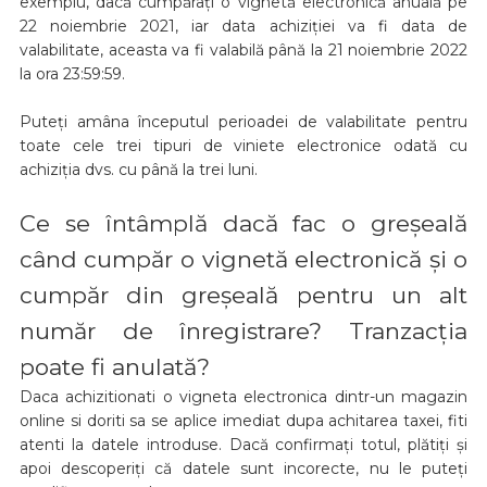
exemplu, dacă cumpărați o vignetă electronică anuală pe
22 noiembrie 2021, iar data achiziției va fi data de
valabilitate, aceasta va fi valabilă până la 21 noiembrie 2022
la ora 23:59:59.
Puteți amâna începutul perioadei de valabilitate pentru
toate cele trei tipuri de viniete electronice odată cu
achiziția dvs. cu până la trei luni.
Ce se întâmplă dacă fac o greșeală
când cumpăr o vignetă electronică și o
cumpăr din greșeală pentru un alt
număr de înregistrare? Tranzacția
poate fi anulată?
Daca achizitionati o vigneta electronica dintr-un magazin
online si doriti sa se aplice imediat dupa achitarea taxei, fiti
atenti la datele introduse. Dacă confirmați totul, plătiți și
apoi descoperiți că datele sunt incorecte, nu le puteți