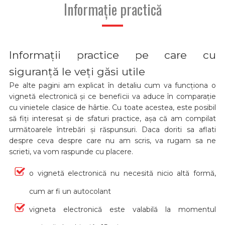
Informație practică
Informații practice pe care cu
siguranță le veți găsi utile
Pe alte pagini am explicat în detaliu cum va funcționa o
vignetă electronică și ce beneficii va aduce în comparație
cu vinietele clasice de hârtie. Cu toate acestea, este posibil
să fiți interesat și de sfaturi practice, așa că am compilat
următoarele întrebări și răspunsuri. Daca doriti sa aflati
despre ceva despre care nu am scris, va rugam sa ne
scrieti, va vom raspunde cu placere.
o vignetă electronică nu necesită nicio altă formă,
cum ar fi un autocolant
vigneta electronică este valabilă la momentul