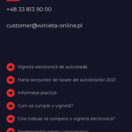
+48 33 813 90 00
customer@winieta-online.pl
Vigneta electronică de autostradă
Harta secțiunilor de taxare ale autostrăzilor 2021
Informație practică
Cum să cumpăr o vignetă?
Cine trebuie să cumpere o vignetă electronică?
Reglementări pentru consumatori