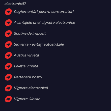
electronică?
Reglementări pentru consumatori
Avantajele unei vignete electronice
Scutire de impozit
Slovenia - evitați autostrăzile
Austria vinietă
Elveţia vinietă
Partenerii noștri
Vigneta electronică
Vignete Glosar