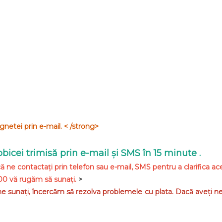
gnetei prin e-mail. < /strong>
bicei trimisă prin e-mail și SMS în 15 minute .
ne contactați prin telefon sau e-mail, SMS pentru a clarifica ace
:00 vă rugăm să sunați.
>
e sunați, încercăm să rezolva problemele cu plata. Dacă aveți nev