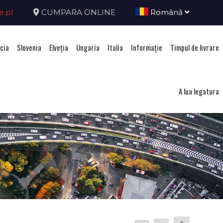
e.pl
CUMPARA ONLINE
Română
cia
Slovenia
Elveţia
Ungaria
Italia
Informație
Timpul de livrare
A lua legatura