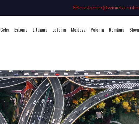
customer@winieta-onlin
 Ceha
Estonia
Lituania
Letonia
Moldova
Polonia
România
Slova