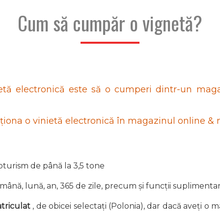
Cum să cumpăr o vignetă?
?
ă electronică este să o cumperi dintr-un magaz
ționa o vinietă electronică în magazinul online & n
turism de până la 3,5 tone
mână, lună, an, 365 de zile, precum și funcții suplimenta
atriculat
, de obicei selectați (Polonia), dar dacă aveți o 