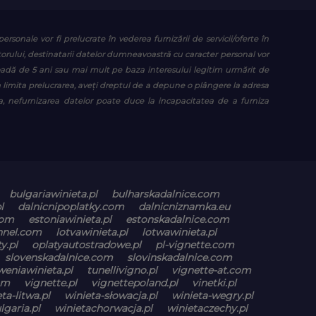
onale vor fi prelucrate în vederea furnizării de servicii/oferte în
atorului, destinatarii datelor dumneavoastră cu caracter personal vor
rioadă de 5 ani sau mai mult pe baza interesului legitim urmărit de
 a limita prelucrarea, aveți dreptul de a depune o plângere la adresa
ea, nefurnizarea datelor poate duce la incapacitatea de a furniza
bulgariawinieta.pl
bulharskadalnice.com
l
dalnicnipoplatky.com
dalnicniznamka.eu
com
estoniawinieta.pl
estonskadalnice.com
nnel.com
lotvawinieta.pl
lotwawinieta.pl
y.pl
oplatyautostradowe.pl
pl-vignette.com
slovenskadalnice.com
slovinskadalnice.com
weniawinieta.pl
tunellivigno.pl
vignette-at.com
om
vignette.pl
vignettepoland.pl
vinetki.pl
ta-litwa.pl
winieta-słowacja.pl
winieta-wegry.pl
lgaria.pl
winietachorwacja.pl
winietaczechy.pl