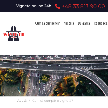
+48 33 813 90 00
Vignete online 24h
Cum să cumpere?
Austria
Bulgaria
Republica
Acasă
/
Cum să cumpăr o vignetă?