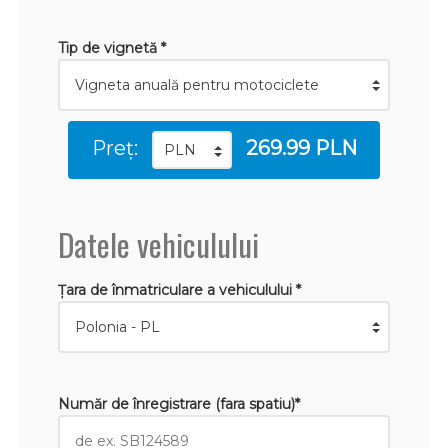
Tip de vignetă *
Preț:
269.99 PLN
Datele vehiculului
Țara de înmatriculare a vehiculului *
Număr de înregistrare (fara spatiu)*