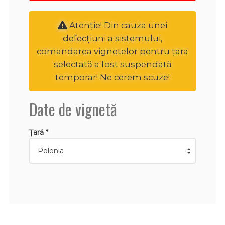
Atenţie! Din cauza unei
defecțiuni a sistemului,
comandarea vignetelor pentru țara
selectată a fost suspendată
temporar! Ne cerem scuze!
Date de vignetă
Țară *