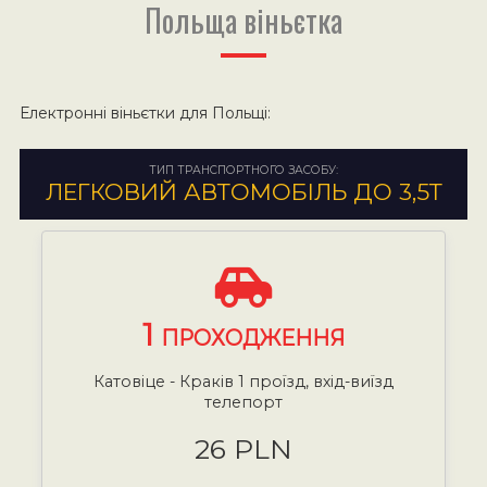
Польща віньєтка
Електронні віньєтки для Польщі:
ТИП ТРАНСПОРТНОГО ЗАСОБУ:
ЛЕГКОВИЙ АВТОМОБІЛЬ ДО 3,5Т
1
ПРОХОДЖЕННЯ
Катовіце - Краків 1 проїзд, вхід-виїзд
телепорт
26 PLN