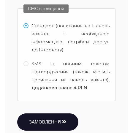
СМС сповіщення
Стандарт (посилання на Панель
клієнта з необхідною
інформацією, потрібен доступ
до Інтернету)
SMS із повним текстом
підтвердження (також містить
посилання на панель клієнта),
додаткова плата:
4 PLN
ЗАМОВЛЕННЯ