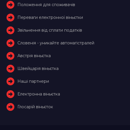
Положення для споживачів
Переваги електронної віньєтки
Звільнення від сплати податків
Словенія - уникайте автомагістралей
Австрія віньєтка
Швейцарія віньєтка
Наші партнери
Електронна віньєтка
Глосарій віньєток