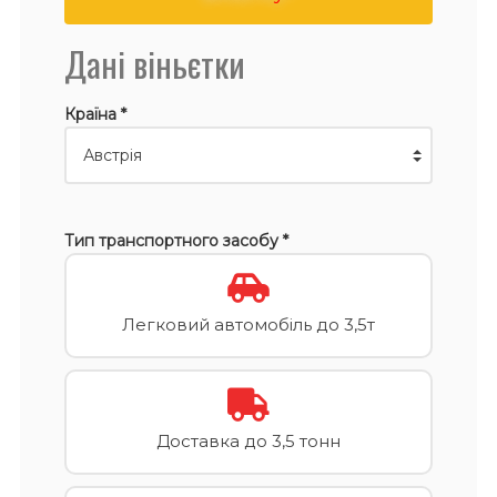
Дані віньєтки
Країна *
Тип транспортного засобу *
Легковий автомобіль до 3,5т
Доставка до 3,5 тонн