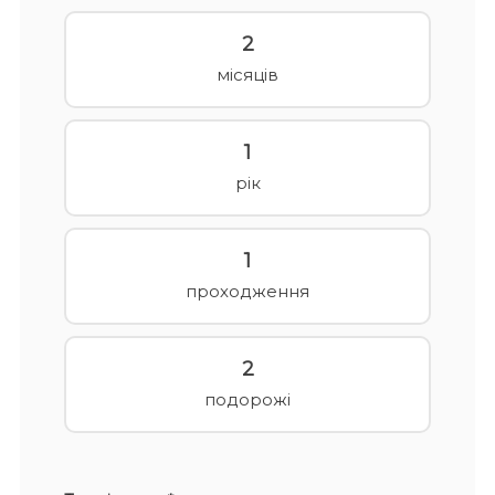
2
місяців
1
рік
1
проходження
2
подорожі