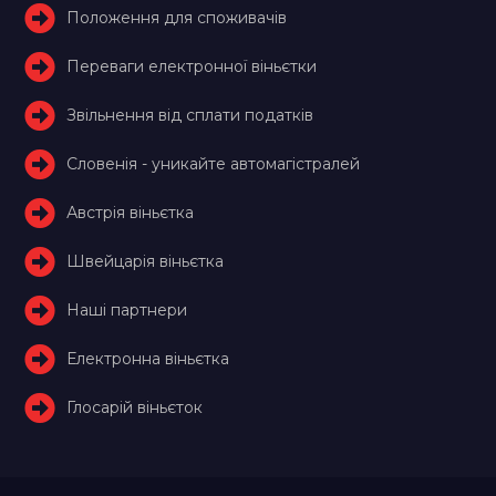
Положення для споживачів
Переваги електронної віньєтки
Звільнення від сплати податків
Словенія - уникайте автомагістралей
Австрія віньєтка
Швейцарія віньєтка
Наші партнери
Електронна віньєтка
Глосарій віньєток