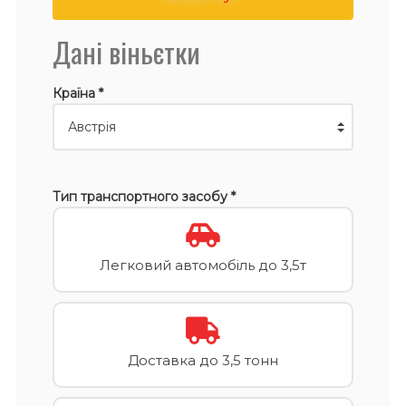
Дані віньєтки
Країна *
Тип транспортного засобу *
Легковий автомобіль до 3,5т
Доставка до 3,5 тонн