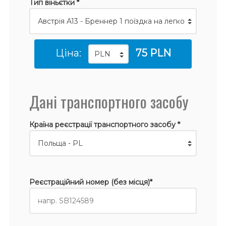
Тип віньєтки *
Ціна:
75 PLN
Дані транспортного засобу
Країна реєстрації транспортного засобу *
Реєстраційний номер (без місця)*