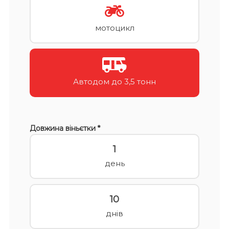
мотоцикл
Автодом до 3,5 тонн
Довжина віньєтки *
1
день
10
днів