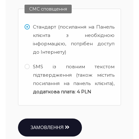
СМС сповіщення
Стандарт (посилання на Панель
клієнта з необхідною
інформацією, потрібен доступ
до Інтернету)
SMS із повним текстом
підтвердження (також містить
посилання на панель клієнта),
додаткова плата:
4 PLN
ЗАМОВЛЕННЯ