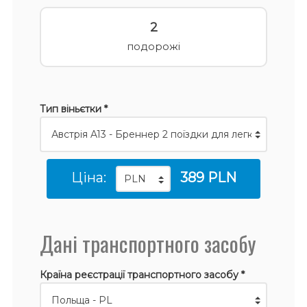
2
подорожі
Тип віньєтки *
Ціна:
389 PLN
Дані транспортного засобу
Країна реєстрації транспортного засобу *