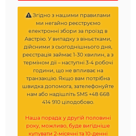
Згідно з нашими правилами
ми негайно реєструємо
електронні збори за проїзд в
Австрію. У випадку з віньєтками,
дійсними з сьогоднішнього дня,
реєстрація займає 1-30 хвилин, а з
терміном дії – наступні 3-4 робочі
години, що не впливає на
транзакцію. Якщо вам потрібна
швидка допомога, зателефонуйте
нам або надішліть SMS +48 668
414 910 цілодобово.
Наша порада: у другій половині
року, можливо, буде вигідніше
купувати 2-місячні та 10-денні