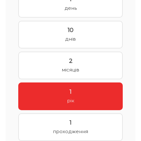
день
10
днів
2
місяців
1
рік
1
проходження