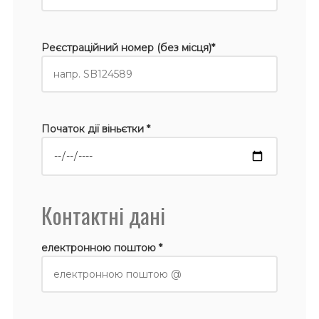
Реєстраційний номер (без місця)*
Початок дії віньєтки *
Контактні дані
електронною поштою *