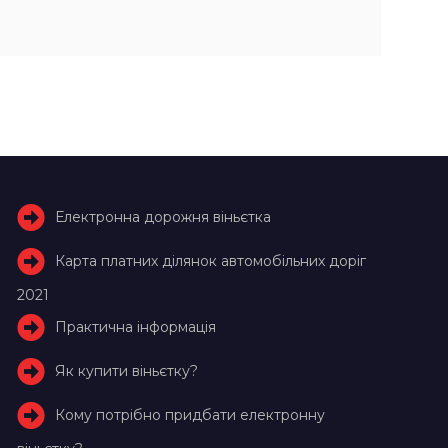
Електронна дорожня віньєтка
Карта платних ділянок автомобільних доріг
2021
Практична інформація
Як купити віньєтку?
Кому потрібно придбати електронну