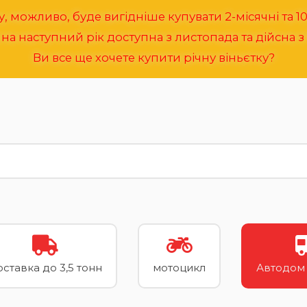
, можливо, буде вигідніше купувати 2-місячні та 10-
 на наступний рік доступна з листопада та дійсна з 
Ви все ще хочете купити річну віньєтку?
ставка до 3,5 тонн
мотоцикл
Автодом 