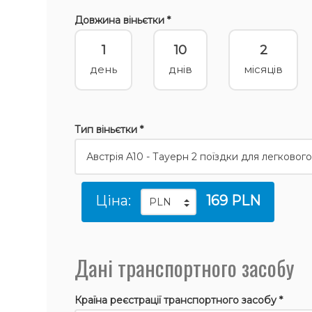
Довжина віньєтки *
1
10
2
день
днів
місяців
Тип віньєтки *
Ціна:
169 PLN
Дані транспортного засобу
Країна реєстрації транспортного засобу *