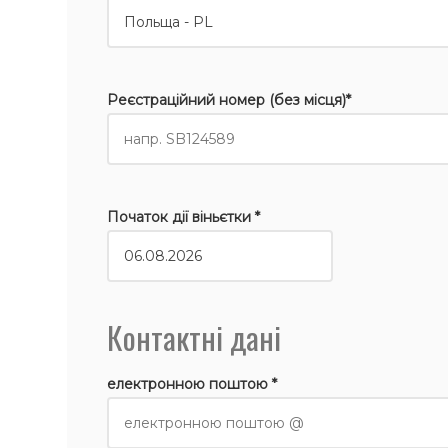
Реєстраційний номер (без місця)*
Початок дії віньєтки *
Контактні дані
електронною поштою *