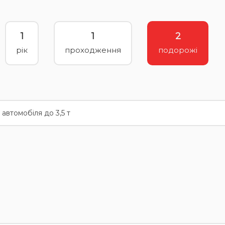
1
1
2
рік
проходження
подорожі