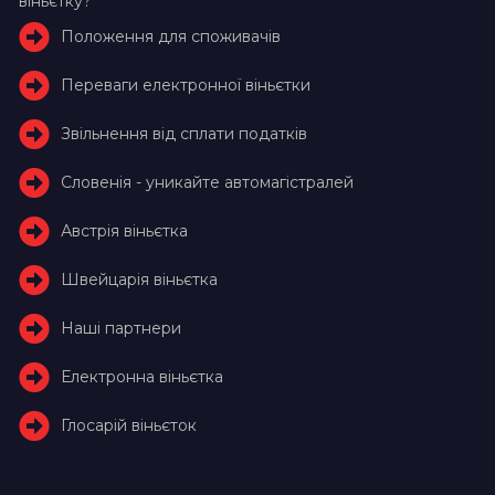
віньєтку?
Положення для споживачів
Переваги електронної віньєтки
Звільнення від сплати податків
Словенія - уникайте автомагістралей
Австрія віньєтка
Швейцарія віньєтка
Наші партнери
Електронна віньєтка
Глосарій віньєток