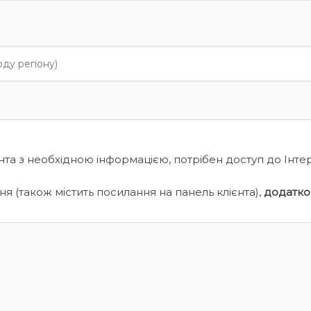
нта з необхідною інформацією, потрібен доступ до Інте
я (також містить посилання на панель клієнта),
додатко