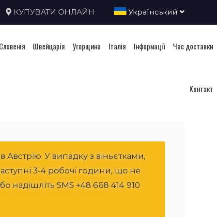
КУПУВАТИ ОНЛАЙН
Український
Словенія
Швейцарія
Угорщина
Італія
Інформації
Час доставки
Контакт
Австрію. У випадку з віньєтками,
наступні 3-4 робочі години, що не
о надішліть SMS +48 668 414 910