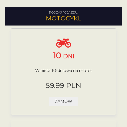
RODZAJ POJAZDU:
MOTOCYKL
10
DNI
Winieta 10-dniowa na motor
59.99 PLN
ZAMÓW