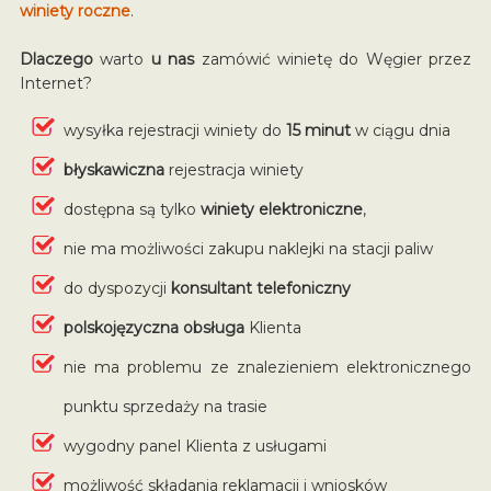
winiety roczne
.
Dlaczego
warto
u nas
zamówić winietę do Węgier przez
Internet?
wysyłka rejestracji winiety do
15 minut
w ciągu dnia
błyskawiczna
rejestracja winiety
dostępna są tylko
winiety elektroniczne
,
nie ma możliwości zakupu naklejki na stacji paliw
do dyspozycji
konsultant telefoniczny
polskojęzyczna obsługa
Klienta
nie ma problemu ze znalezieniem elektronicznego
punktu sprzedaży na trasie
wygodny panel Klienta z usługami
możliwość składania reklamacji i wniosków