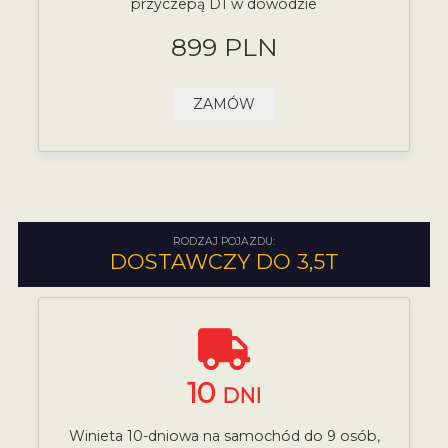
przyczepą D1 w dowodzie
899 PLN
ZAMÓW
RODZAJ POJAZDU:
DOSTAWCZY DO 3,5T
10
DNI
Winieta 10-dniowa na samochód do 9 osób,