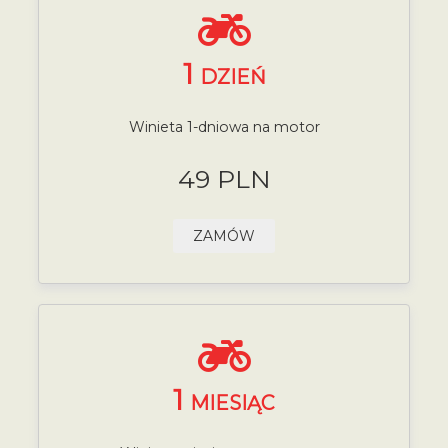
1
DZIEŃ
Winieta 1-dniowa na motor
49 PLN
ZAMÓW
1
MIESIĄC