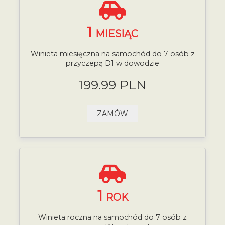
1
MIESIĄC
Winieta miesięczna na samochód do 7 osób z
przyczepą D1 w dowodzie
199.99 PLN
ZAMÓW
1
ROK
Winieta roczna na samochód do 7 osób z