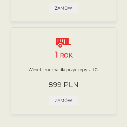
ZAMÓW
1
ROK
Winieta roczna dla przyczepy U-D2
899 PLN
ZAMÓW