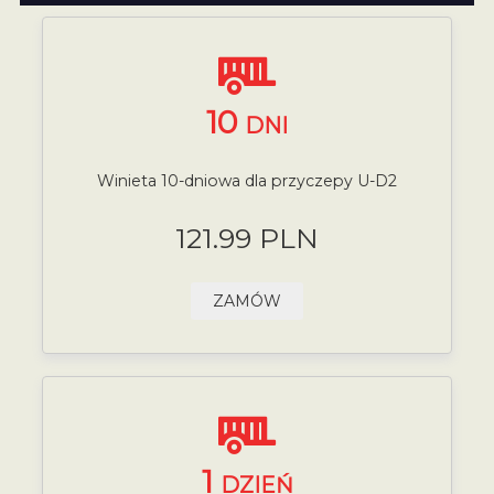
10
DNI
Winieta 10-dniowa dla przyczepy U-D2
121.99 PLN
ZAMÓW
1
DZIEŃ