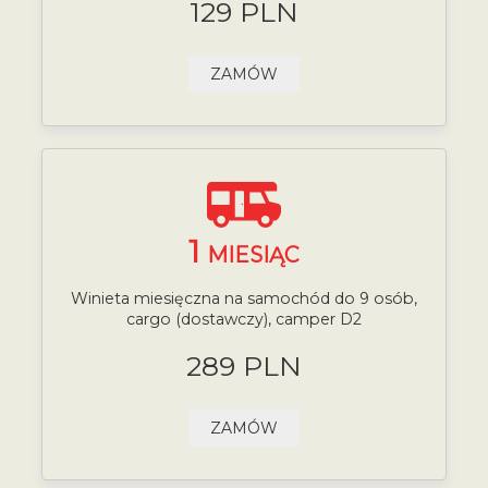
129 PLN
ZAMÓW
1
MIESIĄC
Winieta miesięczna na samochód do 9 osób,
cargo (dostawczy), camper D2
289 PLN
ZAMÓW