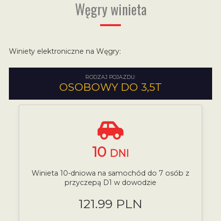
Węgry winieta
Winiety elektroniczne na Węgry:
RODZAJ POJAZDU:
OSOBOWY DO 3,5T
10
DNI
Winieta 10-dniowa na samochód do 7 osób z
przyczepą D1 w dowodzie
121.99 PLN