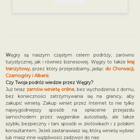
W
ęgry są naszym częstym celem podróży, zarówno
turystycznej, jak i również biznesowej. Węgry to także
kraj
tranzytowy,
przez który przejeżdżamy, jadąc
do Chorwacji,
Czarnogóry i Albanii.
Czy Twoja podróż wiedzie przez Węgry?
Już teraz
zamów winietę online
, bez wychodzenia z domu,
bez konieczności zatrzymywania się na granicy, aby
zakupić winietę. Zakup winiet przez Internet to nie tylko
najwygodniejszy sposób na opłacenie przejazdu
samochodem przez węgierskie autostrady, ale także
szybki, bezpieczny i tani sposób w złotówkach i z polskim
konsultantem. Jeżeli zastanawiasz się, którą winietę wybrać
lub masz inne wątpliwości zadzwoń do nas: