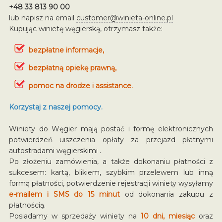
+48 33 813 90 00
lub napisz na email
customer@winieta-online.pl
Kupując winietę węgierską, otrzymasz także:
bezpłatne informacje,
bezpłatną opiekę prawną,
pomoc na drodze i assistance.
Korzystaj z naszej pomocy.
Winiety do Węgier mają postać i formę elektronicznych
potwierdzeń uiszczenia opłaty za przejazd płatnymi
autostradami węgierskimi .
Po złożeniu zamówienia, a także dokonaniu płatności z
sukcesem: kartą, blikiem, szybkim przelewem lub inną
formą płatności, potwierdzenie rejestracji winiety wysyłamy
e-mailem i SMS do 15 minut
od dokonania zakupu z
płatnością.
Posiadamy w sprzedaży winiety na
10 dni, miesiąc
oraz