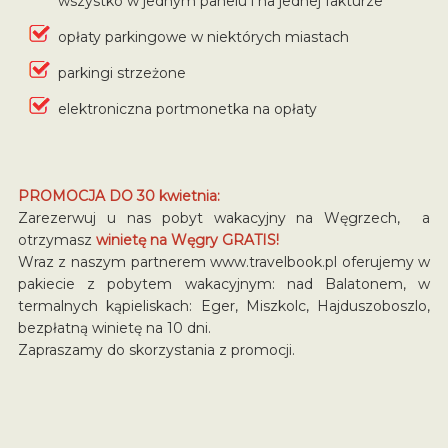
wszystko w jednym panelu i na jednej fakturze
opłaty parkingowe w niektórych miastach
parkingi strzeżone
elektroniczna portmonetka na opłaty
PROMOCJA DO 30 kwietnia:
Zarezerwuj u nas pobyt wakacyjny na Węgrzech, a
otrzymasz
winietę na Węgry GRATIS!
Wraz z naszym partnerem www.travelbook.pl oferujemy w
pakiecie z pobytem wakacyjnym: nad Balatonem, w
termalnych kąpieliskach: Eger, Miszkolc, Hajduszoboszlo,
bezpłatną winietę na 10 dni.
Zapraszamy do skorzystania z promocji.