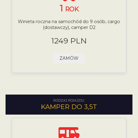
1
ROK
Winieta roczna na samochód do 9 osób, cargo
(dostawczy), camper D2
1249 PLN
ZAMÓW
RODZAJ POJAZDU:
KAMPER DO 3,5T