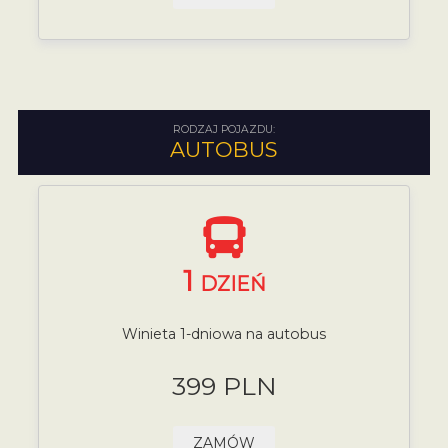
RODZAJ POJAZDU:
AUTOBUS
1
DZIEŃ
Winieta 1-dniowa na autobus
399 PLN
ZAMÓW