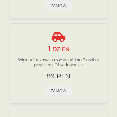
ZAMÓW
1
DZIEŃ
Winieta 1-dniowa na samochód do 7 osób z
przyczepą D1 w dowodzie
89 PLN
ZAMÓW