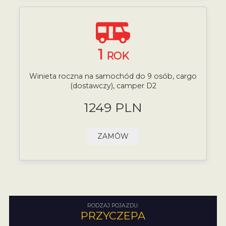
1
ROK
Winieta roczna na samochód do 9 osób, cargo
(dostawczy), camper D2
1249 PLN
ZAMÓW
RODZAJ POJAZDU:
PRZYCZEPA