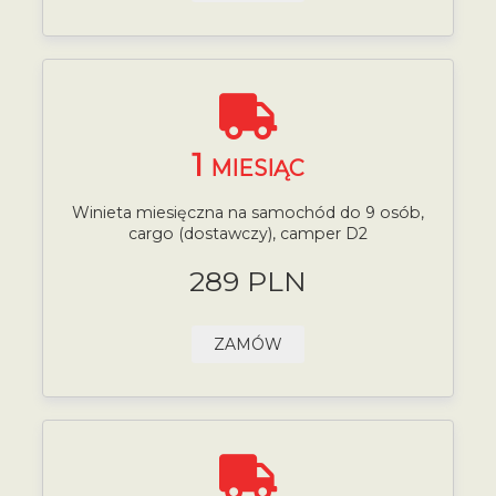
1
MIESIĄC
Winieta miesięczna na samochód do 9 osób,
cargo (dostawczy), camper D2
289 PLN
ZAMÓW