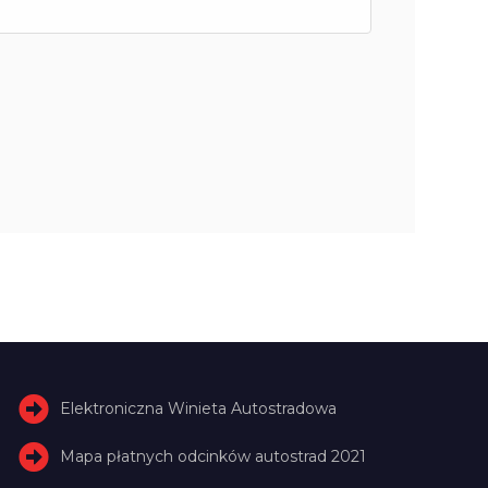
Elektroniczna Winieta Autostradowa
Mapa płatnych odcinków autostrad 2021