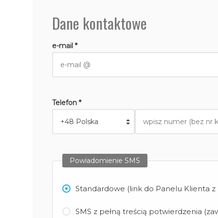
Dane kontaktowe
e-mail *
Telefon *
Powiadomienie SMS
Standardowe (link do Panelu Klienta 
SMS z pełną treścią potwierdzenia (zaw