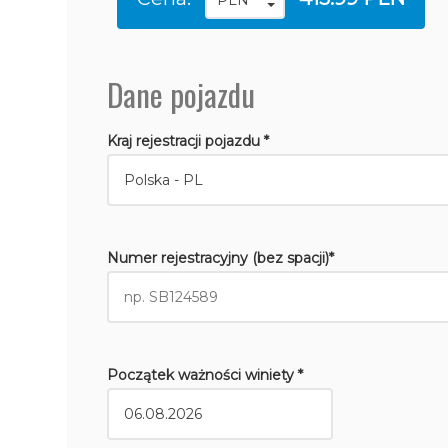
Dane pojazdu
Kraj rejestracji pojazdu *
Numer rejestracyjny (bez spacji)*
Początek ważności winiety *