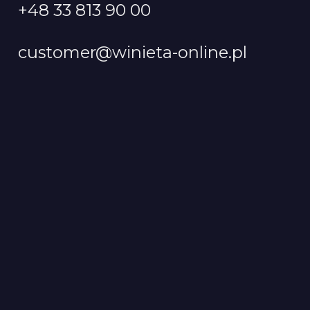
+48 33 813 90 00
customer@winieta-online.pl