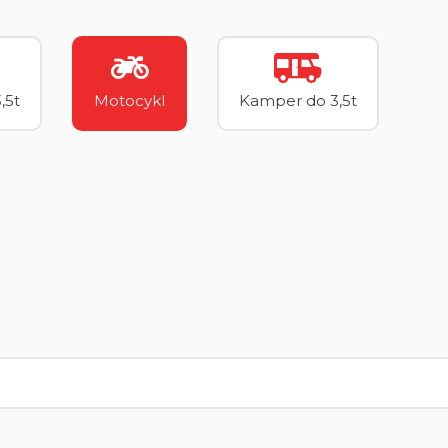
,5t
Motocykl
Kamper do 3,5t