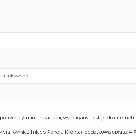
z potrzebnymi informacjami, wymagany dostęp do internetu
iera również link do Panelu Klienta),
dodatkowa opłata:
4 